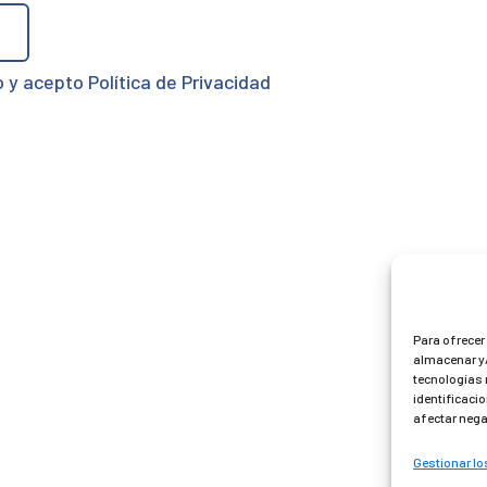
o y acepto Política de Privacidad
Para ofrecer
almacenar y/
tecnologías 
identificacio
afectar nega
Gestionar lo