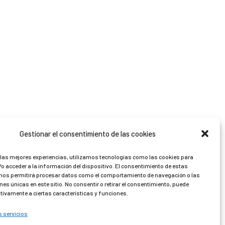
Gestionar el consentimiento de las cookies
 las mejores experiencias, utilizamos tecnologías como las cookies para
o acceder a la información del dispositivo. El consentimiento de estas
nos permitirá procesar datos como el comportamiento de navegación o las
nes únicas en este sitio. No consentir o retirar el consentimiento, puede
tivamente a ciertas características y funciones.
s servicios